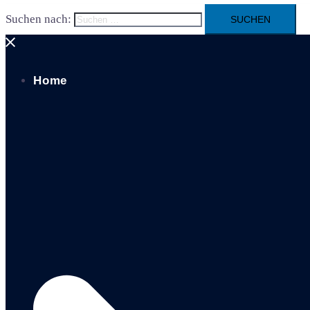
Suchen nach:
Home