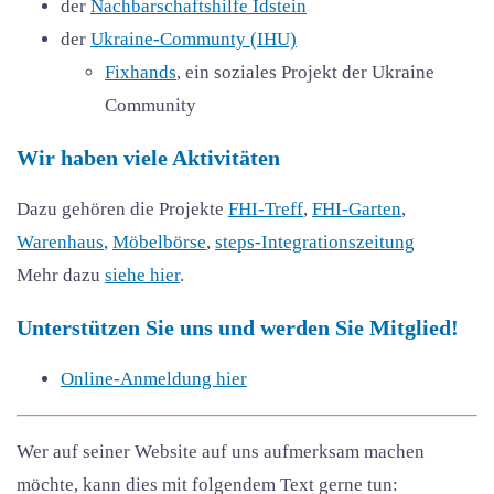
der
Nachbarschaftshilfe Idstein
der
Ukraine-Communty (IHU)
Fixhands
, ein soziales Projekt der Ukraine
Community
Wir haben viele Aktivitäten
Dazu gehören die Projekte
FHI-Treff
,
FHI-Garten
,
Warenhaus
,
Möbelbörse
,
steps-Integrationszeitung
Mehr dazu
siehe hier
.
Unterstützen Sie uns und werden Sie Mitglied!
Online-Anmeldung hier
Wer auf seiner Website auf uns aufmerksam machen
möchte, kann dies mit folgendem Text gerne tun: