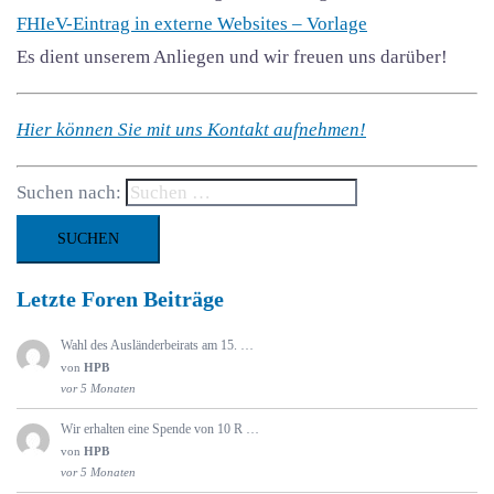
FHIeV-Eintrag in externe Websites – Vorlage
Es dient unserem Anliegen und wir freuen uns darüber!
Hier können Sie mit uns Kontakt aufnehmen!
Suchen nach:
Letzte Foren Beiträge
Wahl des Ausländerbeirats am 15. …
von
HPB
vor 5 Monaten
Wir erhalten eine Spende von 10 R …
von
HPB
vor 5 Monaten