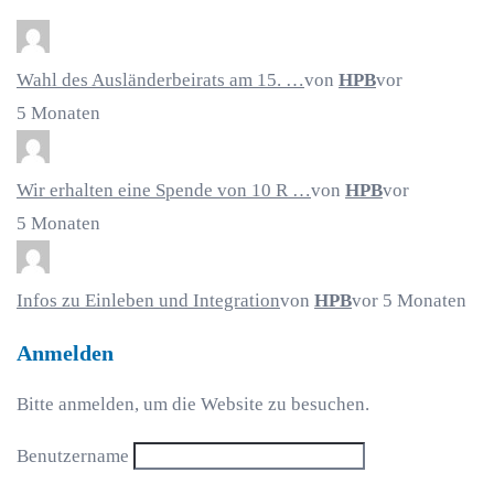
Wahl des Ausländerbeirats am 15. …
von
HPB
vor
5 Monaten
Wir erhalten eine Spende von 10 R …
von
HPB
vor
5 Monaten
Infos zu Einleben und Integration
von
HPB
vor 5 Monaten
Anmelden
Bitte anmelden, um die Website zu besuchen.
Benutzername